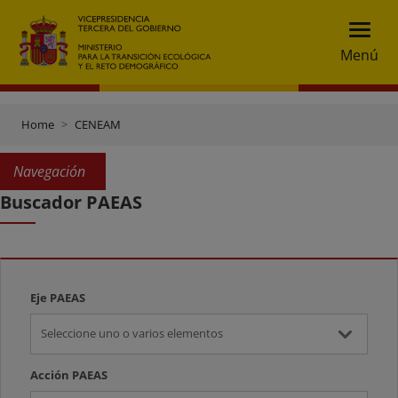
Menú
Home
CENEAM
Navegación
Buscador PAEAS
Eje PAEAS
Seleccione uno o varios elementos
Acción PAEAS