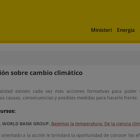
Ministeri
Energia
ón sobre cambio climático
ualidad existen cada vez más acciones formativas para poder
sus causas, consecuencias y posibles medidas para hacerle frente.
ursos:
. WORLD BANK GROUP.
Bajemos la temperatura: De la ciencia clim
rientado a la acción le brindará la oportunidad de conocer los ef