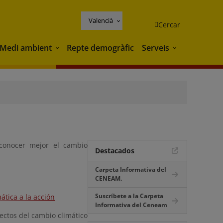
Valencià
Cercar
Medi ambient
Repte demogràfic
Serveis
Medi ambient
Serveis
 conocer mejor el cambio
Destacados
Carpeta Informativa del
CENEAM.
Suscríbete a la Carpeta
ática a la acción
Informativa del Ceneam
ectos del cambio climático