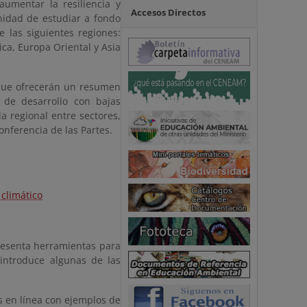
 aumentar la resiliencia y
Accesos Directos
nidad de estudiar a fondo
 las siguientes regiones:
ica, Europa Oriental y Asia
 que ofrecerán un resumen
s de desarrollo con bajas
a regional entre sectores,
onferencia de las Partes.
climático
presenta herramientas para
 introduce algunas de las
os en línea con ejemplos de