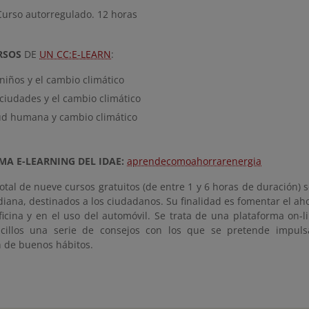
urso autorregulado. 12 horas
RSOS
DE
UN CC:E-LEARN
:
niños y el cambio climático
 ciudades y el cambio climático
ud humana y cambio climático
A E-LEARNING DEL IDAE:
aprendecomoahorrarenergia
otal de nueve cursos gratuitos (de entre 1 y 6 horas de duración) 
idiana, destinados a los ciudadanos. Su finalidad es fomentar el a
oficina y en el uso del automóvil. Se trata de una plataforma on
cillos una serie de consejos con los que se pretende impulsa
n de buenos hábitos.