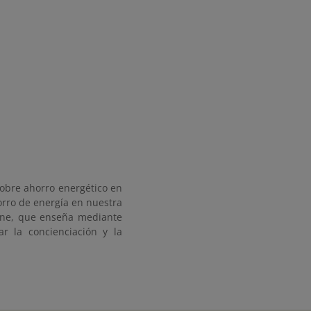
sobre ahorro energético en
horro de energía en nuestra
-line, que enseña mediante
r la concienciación y la