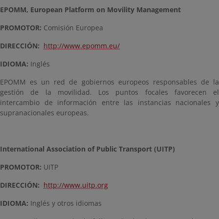
EPOMM, European Platform on Movility Management
PROMOTOR:
Comisión Europea
DIRECCIÓN:
http://www.epomm.eu/
IDIOMA:
Inglés
EPOMM es un red de gobiernos europeos responsables de la
gestión de la movilidad. Los puntos focales favorecen el
intercambio de información entre las instancias nacionales y
supranacionales europeas.
International Association of Public Transport (UITP)
PROMOTOR:
UITP
DIRECCIÓN:
http://www.uitp.org
IDIOMA:
Inglés y otros idiomas