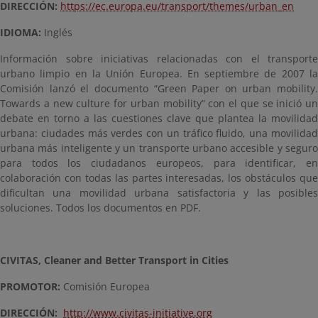
DIRECCIÓN:
https://ec.europa.eu/transport/themes/urban_en
IDIOMA:
Inglés
Información sobre iniciativas relacionadas con el transporte
urbano limpio en la Unión Europea. En septiembre de 2007 la
Comisión lanzó el documento “Green Paper on urban mobility.
Towards a new culture for urban mobility” con el que se inició un
debate en torno a las cuestiones clave que plantea la movilidad
urbana: ciudades más verdes con un tráfico fluido, una movilidad
urbana más inteligente y un transporte urbano accesible y seguro
para todos los ciudadanos europeos, para identificar, en
colaboración con todas las partes interesadas, los obstáculos que
dificultan una movilidad urbana satisfactoria y las posibles
soluciones. Todos los documentos en PDF.
CIVITAS, Cleaner and Better Transport in Cities
PROMOTOR:
Comisión Europea
DIRECCIÓN:
http://www.civitas-initiative.org