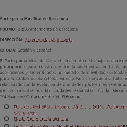
Pacte per la Movilitat de Barcelona
PROMOTOR:
Ayuntamiento de Barcelona
DIRECCIÓN:
Acceder a la página web
IDIOMA:
Catalán y español
El Pacto por la Movilidad es un instrumento de trabajo, un foro de
participación para construir entre la administración local, las
asociaciones y las entidades un modelo de movilidad sostenible
para la ciudad de Barcelona. En esta web se encuentra todo lo
relacionado con la evolución de uno de los pactos más veteranos
de los suscritos en las ciudades españolas. En la sección
“Publicaciones”, documentos en PDF como:
Pla de Mobilitat Urbana 2013 - 2018: Document
d'actuacions
Pla de Foment de la bicicleta
La bicicleta al Pla de Mobilitat Urbana de Barcelona PMU