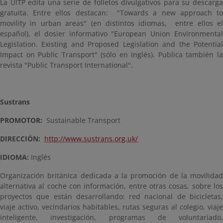
La UITP edita una serie de folletos divulgativos para su descarga
gratuita. Entre ellos destacan: "Towards a new approach to
movility in urban areas" (en distintos idiomas, entre ellos el
español), el dosier informativo "European Union Environmental
Legislation. Existing and Proposed Legislation and the Potential
Impact on Public Transport" (sólo en inglés). Publica también la
revista "Public Transport International".
Sustrans
PROMOTOR:
Sustainable Transport
DIRECCIÓN:
http://www.sustrans.org.uk/
IDIOMA:
Inglés
Organización británica dedicada a la promoción de la movilidad
alternativa al coche con información, entre otras cosas, sobre los
proyectos que están desarrollando: red nacional de bicicletas,
viaje activo, vecindarios habitables, rutas seguras al colegio, viaje
inteligente, investigación, programas de voluntariado,