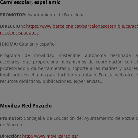
Camí escolar, espai amic
PROMOTOR:
Ayuntamiento de Barcelona
DIRECCIÓN:
https://www.barcelona.cat/barcelonasostenible/ca/ac
escolar-espai-amic
IDIOMA:
Catalán y español
Programa de movilidad sostenible autónoma destinada a
escolares, que proporciona mecanismos de coordinación con el
profesorado y da herramientas y soporte a las madres y padres
implicados en el tema para facilitar su trabajo. En esta web ofrece
recursos didácticos, publicaciones, experiencias...
Moviliza Red Pozuelo
Promotor:
Concejalía de Educación del Ayuntamiento de Pozuel
de Alarcón
Dirección:
http://www.movilizared.es/