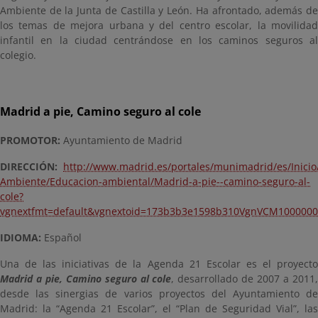
Ambiente de la Junta de Castilla y León. Ha afrontado, además de
los temas de mejora urbana y del centro escolar, la movilidad
infantil en la ciudad centrándose en los caminos seguros al
colegio.
Madrid a pie, Camino seguro al cole
PROMOTOR:
Ayuntamiento de Madrid
DIRECCIÓN:
http://www.madrid.es/portales/munimadrid/es/Inici
Ambiente/Educacion-ambiental/Madrid-a-pie--camino-seguro-al-
cole?
vgnextfmt=default&vgnextoid=173b3b3e1598b310VgnVCM10000
IDIOMA:
Español
Una de las iniciativas de la Agenda 21 Escolar es el proyecto
Madrid a pie, Camino seguro al cole
, desarrollado de 2007 a 2011
desde las sinergias de varios proyectos del Ayuntamiento de
Madrid: la “Agenda 21 Escolar”, el “Plan de Seguridad Vial”, las