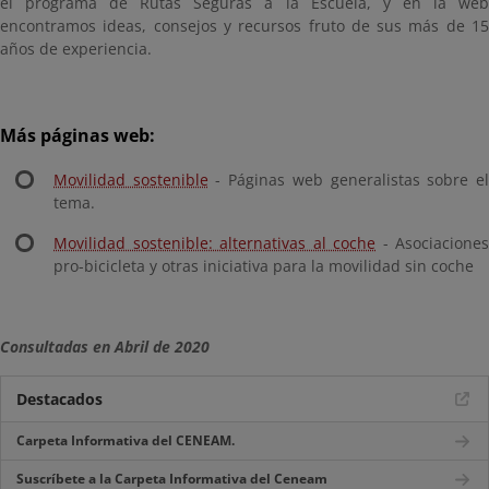
el programa de Rutas Seguras a la Escuela, y en la web
encontramos ideas, consejos y recursos fruto de sus más de 15
años de experiencia.
Más páginas web:
Movilidad sostenible
- Páginas web generalistas sobre e
tema.
Movilidad sostenible: alternativas al coche
- Asociaciones
pro-bicicleta y otras iniciativa para la movilidad sin coche
Consultadas en Abril de 2020
Destacados
Carpeta Informativa del CENEAM.
Suscríbete a la Carpeta Informativa del Ceneam