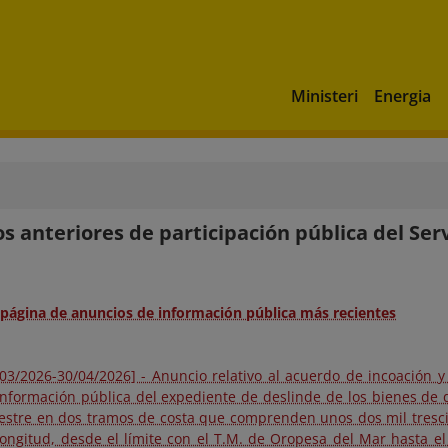
Ministeri
Energia
s anteriores de participación pública del Serv
a página de anuncios de información pública más recientes
/03/2026-30/04/2026] - Anuncio relativo al acuerdo de incoación y
información pública del expediente de deslinde de los bienes de 
restre en dos tramos de costa que comprenden unos dos mil tresci
longitud, desde el límite con el T.M. de Oropesa del Mar hasta e