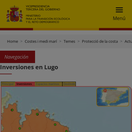
Menú
Home
Costes i medi marí
Temes
Protecció de la costa
Actu
Navegación
Inversiones en Lugo