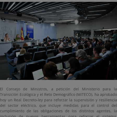
El Consejo de Ministros, a petición del Ministerio para la
Transición Ecológica y el Reto Demográfico (MITECO), ha aprobado
hoy un Real Decreto-ley para reforzar la supervisión y resiliencia
del sector eléctrico, que incluye medidas para el control del
cumplimiento de las obligaciones de los distintos agentes, la
inclusión de nuevas herramientas para reforzar el sistema,