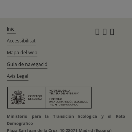
Inici
Instagr
Twitte
Fac
Accessibilitat
Mapa del web
Guia de navegació
Avís Legal
Ministerio para la Transición Ecológica y el Reto
Demográfico
Plaza San Juan de la Cruz, 10 28071 Madrid (España)