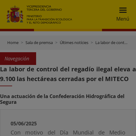
Menú
Home
Sala de premsa
Últimes notícies
La labor de control del regadío ilegal eleva a 9.100 las hectáreas cerradas por el MITECO
Navegación
La labor de control del regadío ilegal eleva a
9.100 las hectáreas cerradas por el MITECO
Una actuación de la Confederación Hidrográfica del
Segura
05/06/2025
Con motivo del Día Mundial de Medio