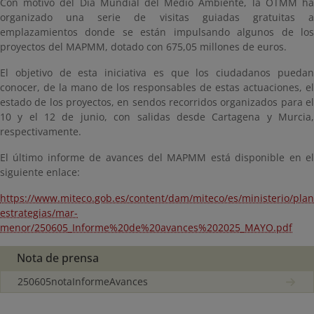
Con motivo del Día Mundial del Medio Ambiente, la OTMM ha
organizado una serie de visitas guiadas gratuitas a
emplazamientos donde se están impulsando algunos de los
proyectos del MAPMM, dotado con 675,05 millones de euros.
El objetivo de esta iniciativa es que los ciudadanos puedan
conocer, de la mano de los responsables de estas actuaciones, el
estado de los proyectos, en sendos recorridos organizados para el
10 y el 12 de junio, con salidas desde Cartagena y Murcia,
respectivamente.
El último informe de avances del MAPMM está disponible en el
siguiente enlace:
https://www.miteco.gob.es/content/dam/miteco/es/ministerio/plan
estrategias/mar-
menor/250605_Informe%20de%20avances%202025_MAYO.pdf
Nota de prensa
250605notaInformeAvances