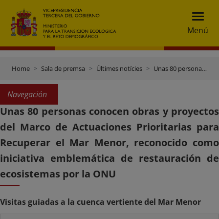
Menú
Home
Sala de premsa
Últimes notícies
Unas 80 personas conocen obras y proyectos del Marco de Actuaciones Prioritarias para Recuperar el Mar Menor, reconocido como iniciativa emblemática de restauración de ecosistemas por la ONU
Navegación
Unas 80 personas conocen obras y proyectos
del Marco de Actuaciones Prioritarias para
Recuperar el Mar Menor, reconocido como
iniciativa emblemática de restauración de
ecosistemas por la ONU
Visitas guiadas a la cuenca vertiente del Mar Menor