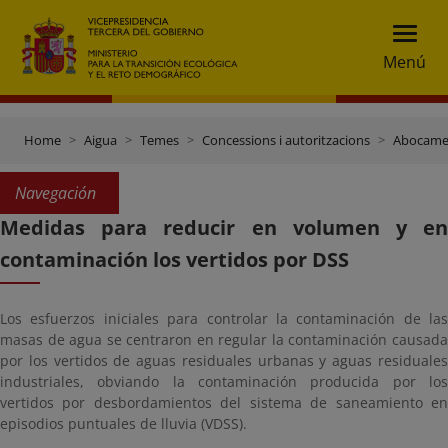
Menú
Home
Aigua
Temes
Concessions i autoritzacions
Abocamen
Navegación
Medidas para reducir en volumen y en
contaminación los vertidos por DSS
Los esfuerzos iniciales para controlar la contaminación de las
masas de agua se centraron en regular la contaminación causada
por los vertidos de aguas residuales urbanas y aguas residuales
industriales, obviando la contaminación producida por los
vertidos por desbordamientos del sistema de saneamiento en
episodios puntuales de lluvia (VDSS).