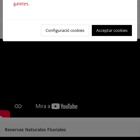
Noticias sobre Agua
galetes.
Ver todas las noticias
Configuració cookies
Acceptar cookies
Reservas Naturales Fluviales 2020
Reservas Naturales Fluviales