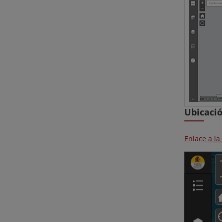
Ubicaci
Enlace a l