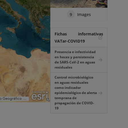
9
Images
Fichas informativas
VATar-COVID19
Presencia e infectividad
en heces y persistencia
de SARS-CoV-2 en aguas
residuales
Control microbiológico
en aguas residuales
como indicador
epidemiológico de alerta
temprana de
propagación de COVID-
19