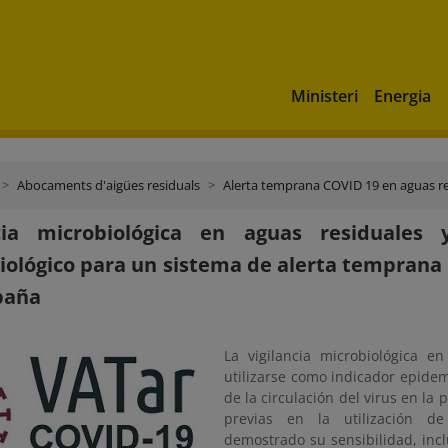
Ministeri
Energia
Abocaments d'aigües residuals
Alerta temprana COVID 19 en aguas re
ncia microbiológica en aguas residuale
ológico para un sistema de alerta temprana 
paña
La vigilancia microbiológica e
utilizarse como indicador epidem
de la circulación del virus en la 
previas en la utilización d
demostrado su sensibilidad, inc