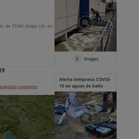
ón de EDAR (Haga clic en
3
Images
19
Alerta temprana COVID-
19 en aguas de baño
 pantalla completa