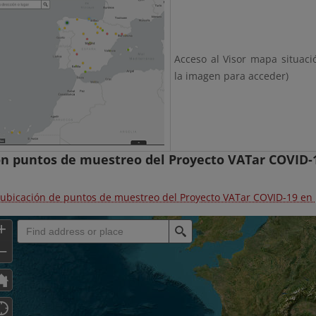
Acceso al Visor mapa situaci
la imagen para acceder)
ón puntos de muestreo del Proyecto VATar COVID-
a ubicación de puntos de muestreo del Proyecto VATar COVID-19 en