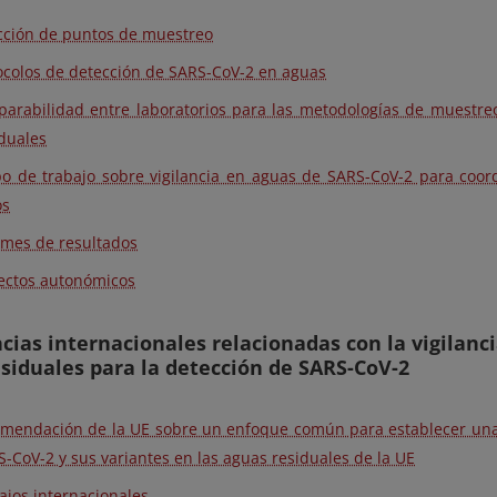
cción de puntos de muestreo
ocolos de detección de SARS-CoV-2 en aguas
arabilidad entre laboratorios para las metodologías de muestr
duales
o de trabajo sobre vigilancia en aguas de SARS-CoV-2 para coor
os
rmes de resultados
ectos autonómicos
cias internacionales relacionadas con la vigilanc
siduales para la detección de SARS-CoV-2
mendación de la UE sobre un enfoque común para establecer una v
-CoV-2 y sus variantes en las aguas residuales de la UE
ajos internacionales