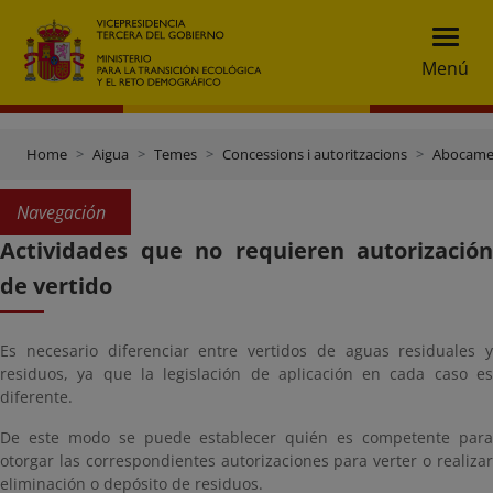
Menú
Home
Aigua
Temes
Concessions i autoritzacions
Abocamen
Navegación
Actividades que no requieren autorización
de vertido
Es necesario diferenciar entre vertidos de aguas residuales y
residuos, ya que la legislación de aplicación en cada caso es
diferente.
De este modo se puede establecer quién es competente para
otorgar las correspondientes autorizaciones para verter o realizar
eliminación o depósito de residuos.