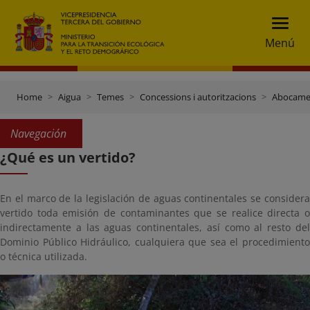
Menú
Home
Aigua
Temes
Concessions i autoritzacions
Abocamen
Navegación
¿Qué es un vertido?
En el marco de la legislación de aguas continentales se considera
vertido toda emisión de contaminantes que se realice directa o
indirectamente a las aguas continentales, así como al resto del
Dominio Público Hidráulico, cualquiera que sea el procedimiento
o técnica utilizada.