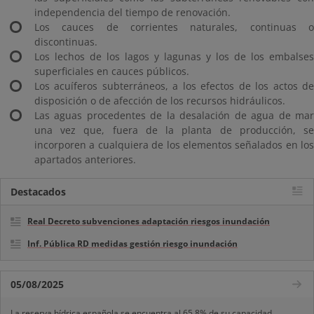
independencia del tiempo de renovación.
Los cauces de corrientes naturales, continuas o
discontinuas.
Los lechos de los lagos y lagunas y los de los embalses
superficiales en cauces públicos.
Los acuíferos subterráneos, a los efectos de los actos de
disposición o de afección de los recursos hidráulicos.
Las aguas procedentes de la desalación de agua de mar
una vez que, fuera de la planta de producción, se
incorporen a cualquiera de los elementos señalados en los
apartados anteriores.
Destacados
Real Decreto subvenciones adaptación riesgos inundación
Inf. Pública RD medidas gestión riesgo inundación
05/08/2025
La reserva hídrica española se encuentra al 65,8% de su capacidad