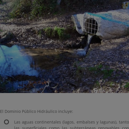
El Dominio Público Hidráulico incluye:
Las aguas continentales (lagos, embalses y lagunas), tanto
las superficiales como las subterráneas renovables con