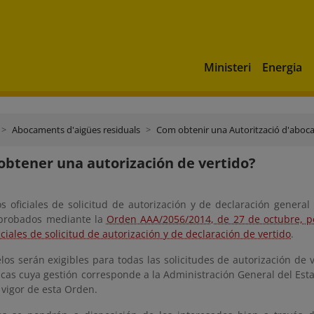
Ministeri
Energia
Abocaments d'aigües residuals
Com obtenir una Autorització d'abo
btener una autorización de vertido?
 oficiales de solicitud de autorización y de declaración general 
probados mediante la
Orden AAA/2056/2014, de 27 de octubre, p
ciales de solicitud de autorización y de declaración de vertido
.
os serán exigibles para todas las solicitudes de autorización de 
cas cuya gestión corresponde a la Administración General del Estad
 vigor de esta Orden.