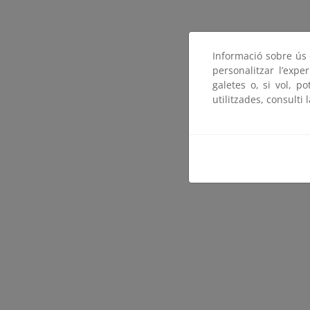
Informació sobre ús d
personalitzar l’expe
galetes o, si vol, p
utilitzades, consulti 