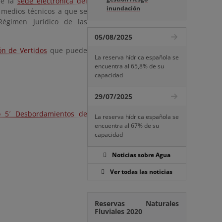
de la
sede electrónica del
inundación
s medios técnicos a que se
Régimen Jurídico de las
05/08/2025
ón de Vertidos
que puede
La reserva hídrica española se
encuentra al 65,8% de su
capacidad
29/07/2025
io 5´ Desbordamientos de
La reserva hídrica española se
encuentra al 67% de su
capacidad
Noticias sobre Agua
Ver todas las noticias
Reservas Naturales
Fluviales 2020