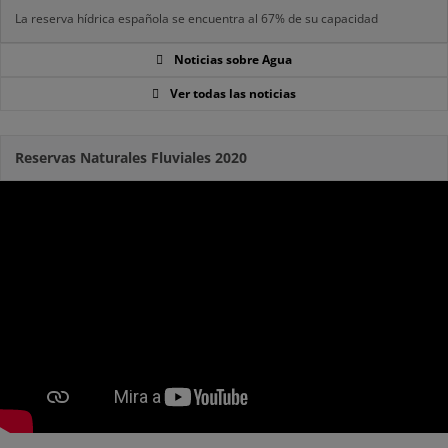
La reserva hídrica española se encuentra al 67% de su capacidad
Noticias sobre Agua
Ver todas las noticias
Reservas Naturales Fluviales 2020