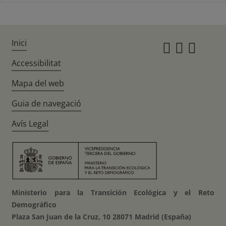
Inici
Instagr
Twitte
Fac
Accessibilitat
Mapa del web
Guia de navegació
Avís Legal
Ministerio para la Transición Ecológica y el Reto
Demográfico
Plaza San Juan de la Cruz, 10 28071 Madrid (España)