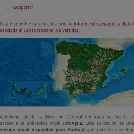
Geoportal
Está disponible para su descarga la
información geográfica digital
asociada al Censo Nacional de Vertidos
.
Asimismo, desde la Dirección General del Agua se facilita el
acceso a la aplicación móvil
InfoAgua.
Esta aplicación es un
versión móvil disponible para Android
que permite consulta