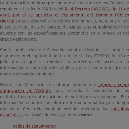
La información mínima que contendrá cada uno de los Censos se
regula en el artículo 254 bis del
Real Decreto 849/1986, de 11 d
abril, por el se aprueba el Reglamento del Dominio Público
Hidráulico
que desarrolla los títulos preliminar, I, IV, V, VI y VII de
la Ley 29/1985, de 2 de agosto, de Aguas. y se cumplimentará de
acuerdo con las especificaciones contenidas en el Anexo VII del
citado Reglamento.
Con la publicación del Censo Nacional de Vertidos se cumple lo
dispuesto en el capítulo II del título II de la Ley 27/2006, de 18 de
julio por la que se regulan los derechos de acceso a la
información, de participación público y de acceso a la justicia en
materia de medio ambiente.
Desde este Ministerio se elaboran anualmente
Informes sobre
Autorización de Vertidos
, para estudiar la evolución de los
distintos tipos de autorizaciones de vertido y sus volúmenes. Esta
información se podrá consultar de forma automática y en tiempo
real en el Censo Nacional de Vertidos mediante las
consultas
estadísticas
, y a través de los siguientes
visores
:
Redes de seguimiento