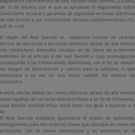
Reglamento Electrotécnico de Alta Tensión (Real Decreto 223/2008,
de 15 de febrero, por el que se aprueban el Reglamento sobre
condiciones técnicas y garantías de seguridad en líneas eléctricas
de alta tensión y sus instrucciones técnicas complementarias ITC-
LAT 01 a 09).
El objeto del Real Decreto es establecer normas de carácter
técnico de aplicación a las líneas eléctricas aéreas de alta tensión
con conductores desnudos situadas en las zonas de protección
definidas en el artículo 4 del real Decreto y cuya promulgación
corresponde a las Comunidades Autónomas, con el fin de reducir
los riesgos de electrocución y colisión para la avifauna, lo que
redundará a su vez en una mejor calidad del servicio de
suministro.
A estos efectos define las Líneas eléctricas aéreas de alta tensión
como aquéllas de corriente alterna trifásica a 50 Hz de frecuencia,
cuya tensión nominal eficaz entre fases sea igual o superior a 1
kV.
El Real Decreto establece igualmente el ámbito de aplicación,
distinguiendo para ello entre las líneas que ubicadas en zonas de
protección, son de nueva construcción y las existentes en el