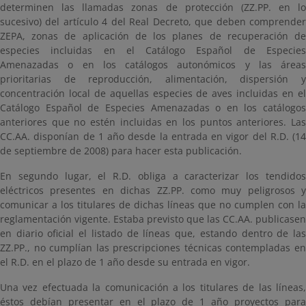
determinen las llamadas zonas de protección (ZZ.PP. en lo
sucesivo) del artículo 4 del Real Decreto, que deben comprender
ZEPA, zonas de aplicación de los planes de recuperación de
especies incluidas en el Catálogo Español de Especies
Amenazadas o en los catálogos autonómicos y las áreas
prioritarias de reproducción, alimentación, dispersión y
concentración local de aquellas especies de aves incluidas en el
Catálogo Español de Especies Amenazadas o en los catálogos
anteriores que no estén incluidas en los puntos anteriores. Las
CC.AA. disponían de 1 año desde la entrada en vigor del R.D. (14
de septiembre de 2008) para hacer esta publicación.
En segundo lugar, el R.D. obliga a caracterizar los tendidos
eléctricos presentes en dichas ZZ.PP. como muy peligrosos y
comunicar a los titulares de dichas líneas que no cumplen con la
reglamentación vigente. Estaba previsto que las CC.AA. publicasen
en diario oficial el listado de líneas que, estando dentro de las
ZZ.PP., no cumplían las prescripciones técnicas contempladas en
el R.D. en el plazo de 1 año desde su entrada en vigor.
Una vez efectuada la comunicación a los titulares de las líneas,
éstos debían presentar en el plazo de 1 año proyectos para