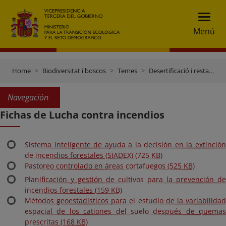
Menú
Home
Biodiversitat i boscos
Temes
Desertificació i restauració forestal
Navegación
Fichas de Lucha contra incendios
Sistema inteligente de ayuda a la decisión en la extinción
de incendios forestales (SIADEX) (725 KB)
Pastoreo controlado en áreas cortafuegos (525 KB)
Planificación y gestión de cultivos para la prevención de
incendios forestales (159 KB)
Métodos geoestadísticos para el estudio de la variabilidad
espacial de los cationes del suelo después de quemas
prescritas (168 KB)