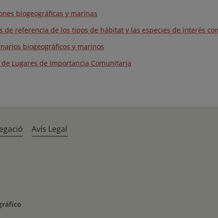
ones biogeográficas y marinas
as de referencia de los tipos de hábitat y las especies de interés co
narios biogeográficos y marinos
a de Lugares de Importancia Comunitaria
egació
Avís Legal
gráfico