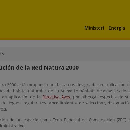
Ministeri
Energia
its
ución de la Red Natura 2000
ura 2000 está compuesta por las zonas designadas en aplicación d
pos de hábitat naturales de su Anexo I y hábitats de especies de s
 en aplicación de la
Directiva Aves
, por albergar especies de su
s de llegada regular. Los procedimientos de selección y designaci
tes.
ción de un espacio como Zona Especial de Conservación (ZEC) r
dministrativo.