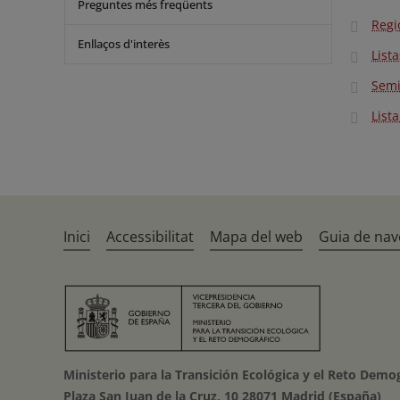
Preguntes més freqüents
Regi
Enllaços d'interès
List
Semi
List
Inici
Accessibilitat
Mapa del web
Guia de nav
Ministerio para la Transición Ecológica y el Reto Demo
Plaza San Juan de la Cruz, 10 28071 Madrid (España)