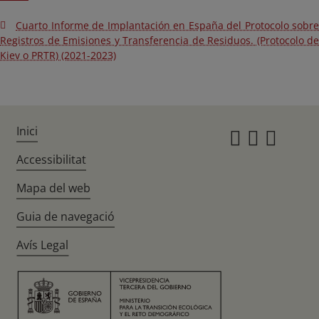
Cuarto Informe de Implantación en España del Protocolo sobre
Registros de Emisiones y Transferencia de Residuos. (Protocolo de
Kiev o PRTR) (2021-2023)
Inici
Instagr
Twitte
Fac
Accessibilitat
Mapa del web
Guia de navegació
Avís Legal