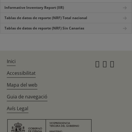
Informative Inventory Report (IIR)
Tablas de datos de reporte (NRF) Total nacional
Tablas de datos de reporte (NRF) Sin Canarias
Inici
Instagr
Twitte
Fac
Accessibilitat
Mapa del web
Guia de navegació
Avís Legal