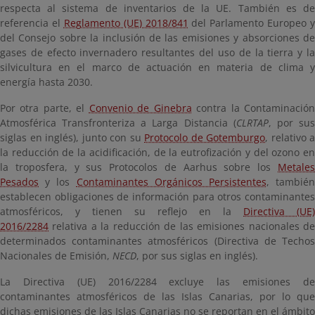
respecta al sistema de inventarios de la UE. También es de
referencia el
Reglamento (UE) 2018/841
del Parlamento Europeo y
del Consejo sobre la inclusión de las emisiones y absorciones de
gases de efecto invernadero resultantes del uso de la tierra y la
silvicultura en el marco de actuación en materia de clima y
energía hasta 2030.
Por otra parte, el
Convenio de Ginebra
contra la Contaminació
Atmosférica Transfronteriza a Larga Distancia (
CLRTAP
, por su
siglas en inglés), junto con su
Protocolo de Gotemburgo
, relativo a
la reducción de la acidificación, de la eutrofización y del ozono en
la troposfera, y sus Protocolos de Aarhus sobre los
Metales
Pesados
y los
Contaminantes Orgánicos Persistentes
, tambié
establecen obligaciones de información para otros contaminantes
atmosféricos, y tienen su reflejo en la
Directiva (UE)
2016/2284
relativa a la reducción de las emisiones nacionales de
determinados contaminantes atmosféricos (Directiva de Techos
Nacionales de Emisión,
NECD
, por sus siglas en inglés).
La Directiva (UE) 2016/2284 excluye las emisiones de
contaminantes atmosféricos de las Islas Canarias, por lo que
dichas emisiones de las Islas Canarias no se reportan en el ámbito