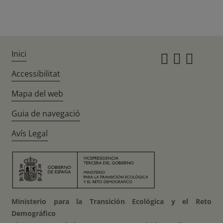
Inici
Instagr
Twitte
Fac
Accessibilitat
Mapa del web
Guia de navegació
Avís Legal
Ministerio para la Transición Ecológica y el Reto
Demográfico