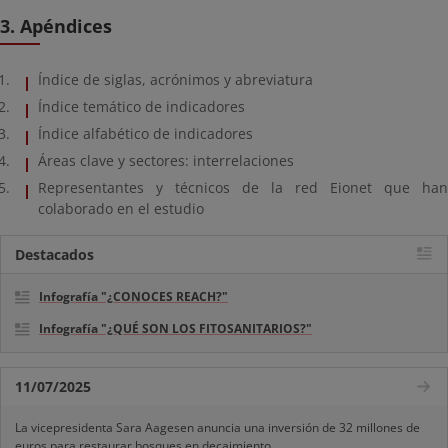
3. Apéndices
Índice de siglas, acrónimos y abreviatura
Índice temático de indicadores
Índice alfabético de indicadores
Áreas clave y sectores: interrelaciones
Representantes y técnicos de la red Eionet que han
colaborado en el estudio
Destacados
Infografía "¿CONOCES REACH?"
Infografía "¿QUÉ SON LOS FITOSANITARIOS?"
11/07/2025
La vicepresidenta Sara Aagesen anuncia una inversión de 32 millones de
euros para restaurar bosques en decaimiento