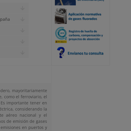
spaña
nadero, mayoritariamente
 como el ferroviario, el
. Es importante tener en
éctrica, considerando la
rte aéreo nacional y el
hos de emisión de gases
 emisiones en puertos y