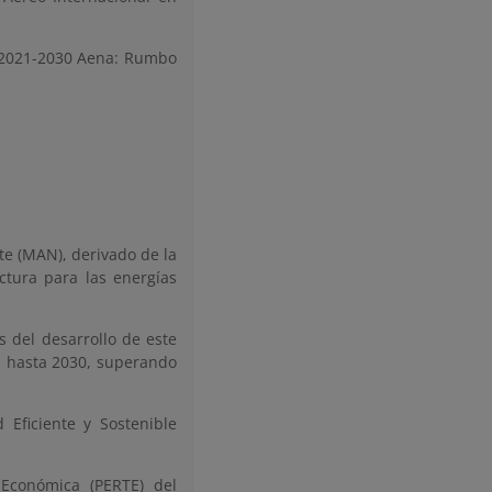
a 2021-2030 Aena: Rumbo
te (MAN), derivado de la
uctura para las energías
s del desarrollo de este
ón hasta 2030, superando
 Eficiente y Sostenible
 Económica (PERTE) del