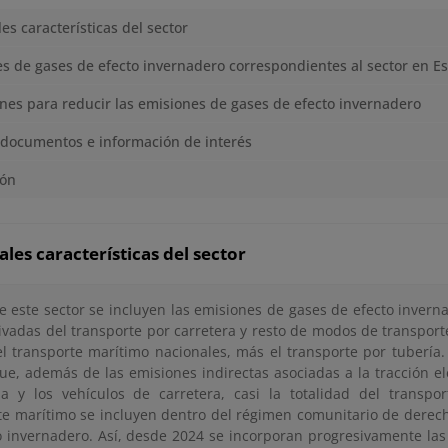
les características del sector
s de gases de efecto invernadero correspondientes al sector en E
nes para reducir las emisiones de gases de efecto invernadero
documentos e información de interés
ión
ales características del sector
e este sector se incluyen las emisiones de gases de efecto inver
vadas del transporte por carretera y resto de modos de transporte,
el transporte marítimo nacionales, más el transporte por tubería
ue, además de las emisiones indirectas asociadas a la tracción el
ria y los vehículos de carretera, casi la totalidad del transpo
te marítimo se incluyen dentro del régimen comunitario de derec
o invernadero. Así, desde 2024 se incorporan progresivamente las