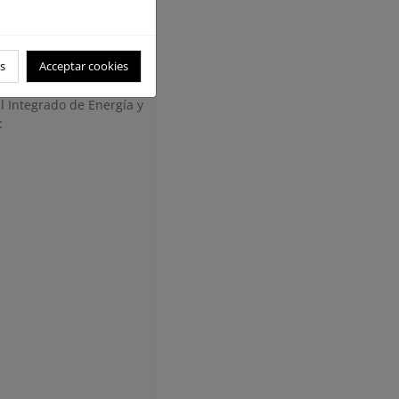
s
Acceptar cookies
l Integrado de Energía y
: