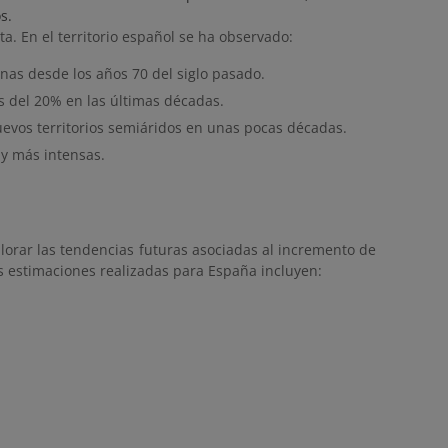
s.
a. En el territorio español se ha observado:
nas desde los años 70 del siglo pasado.
s del 20% en las últimas décadas.
evos territorios semiáridos en unas pocas décadas.
 y más intensas.
plorar las tendencias futuras asociadas al incremento de
as estimaciones realizadas para España incluyen: