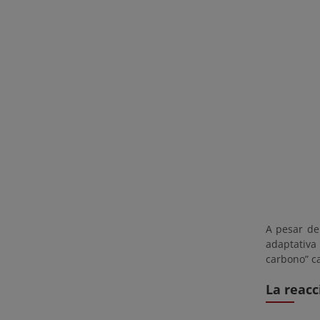
A pesar de
adaptativa
carbono” ca
La reacc