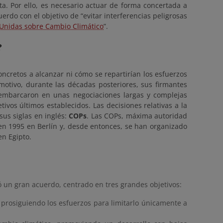
a. Por ello, es necesario actuar de forma concertada a
rdo con el objetivo de “evitar interferencias peligrosas
Unidas sobre Cambio Climático
”.
?
ncretos a alcanzar ni cómo se repartirían los esfuerzos
motivo, durante las décadas posteriores, sus firmantes
e embarcaron en unas negociaciones largas y complejas
tivos últimos establecidos. Las decisiones relativas a la
sus siglas en inglés:
COPs
. Las COPs, máxima autoridad
en 1995 en Berlín y, desde entonces, se han organizado
en Egipto.
ó un gran acuerdo, centrado en tres grandes objetivos:
prosiguiendo los esfuerzos para limitarlo únicamente a