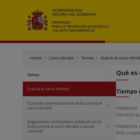
Home
Canvi climàtic
Temes
Què és el canvi climàt
Qué es 
Temes
Què és el canvi climàtic
Tiempo m
El procés internacional de lluita contra el
canvi climàtic
Hablamos
Decimos que
Organismes i institucions implicats en la
Hablamos
lluita contra el canvi climàtic a escala
nacional
éste o aque