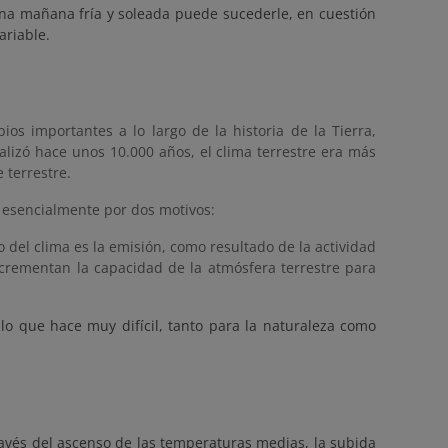
una mañana fría y soleada puede sucederle, en cuestión
ariable.
os importantes a lo largo de la historia de la Tierra,
nalizó hace unos 10.000 años, el clima terrestre era más
 terrestre.
, esencialmente por dos motivos:
o del clima es la emisión, como resultado de la actividad
crementan la capacidad de la atmósfera terrestre para
lo que hace muy difícil, tanto para la naturaleza como
ravés del ascenso de las temperaturas medias, la subida