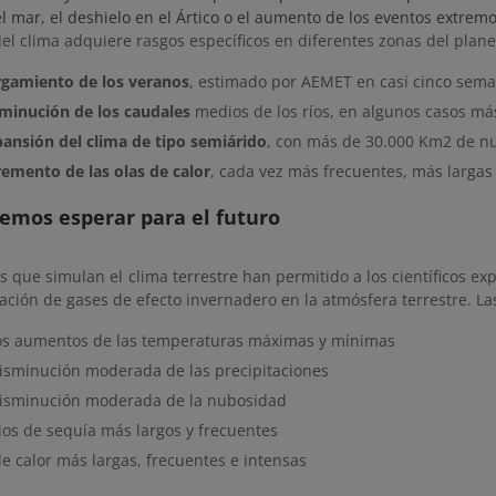
el mar, el deshielo en el Ártico o el aumento de los eventos extremo
el clima adquiere rasgos específicos en diferentes zonas del planet
rgamiento de los veranos
, estimado por AEMET en casi cinco sema
minución de los caudales
medios de los ríos, en algunos casos má
ansión del clima de tipo semiárido
, con más de 30.000 Km2 de nu
remento de las olas de calor
, cada vez más frecuentes, más largas
emos esperar para el futuro
 que simulan el clima terrestre han permitido a los científicos ex
ación de gases de efecto invernadero en la atmósfera terrestre. L
s aumentos de las temperaturas máximas y mínimas
isminución moderada de las precipitaciones
isminución moderada de la nubosidad
dos de sequía más largos y frecuentes
e calor más largas, frecuentes e intensas