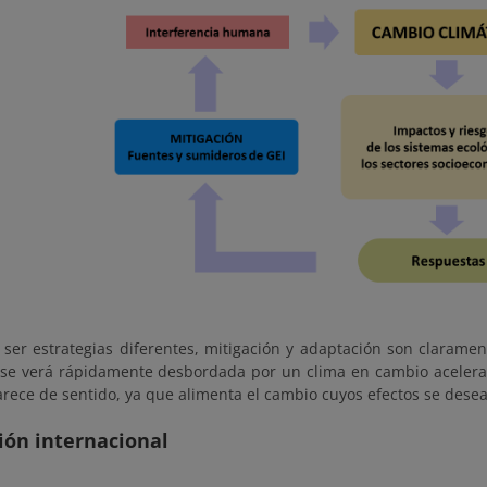
 ser estrategias diferentes, mitigación y adaptación son clarame
 se verá rápidamente desbordada por un clima en cambio acelerad
rece de sentido, ya que alimenta el cambio cuyos efectos se desea
ión internacional