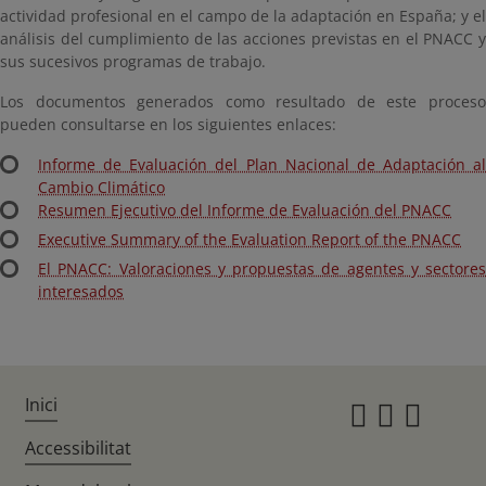
actividad profesional en el campo de la adaptación en España; y el
análisis del cumplimiento de las acciones previstas en el PNACC y
sus sucesivos programas de trabajo.
Los documentos generados como resultado de este proceso
pueden consultarse en los siguientes enlaces:
Informe de Evaluación del Plan Nacional de Adaptación al
Cambio Climático
Resumen Ejecutivo del Informe de Evaluación del PNACC
Executive Summary of the Evaluation Report of the PNACC
El PNACC: Valoraciones y propuestas de agentes y sectores
interesados
Inici
Instagr
Twitte
Fac
Accessibilitat