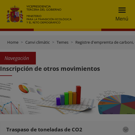
Menú
Home
Canvi climàtic
Temes
Registre d'empremta de carboni, 
Navegación
Inscripción de otros movimientos
Traspaso de toneladas de CO2