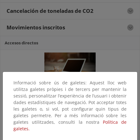
Cancelación de toneladas de CO2
Movimientos inscritos
Accesos directos
Informació sobre ús de galetes: Aquest lloc web
utilitza galetes pròpies i de tercers per mantenir la
SEDE ELECTRÓNICA
sessió, personalitzar l’experiència de l’usuari i obtenir
dades estadístiques de navegació. Pot acceptar totes
les galetes o, si vol, pot configurar quin tipus de
galetes permetre. Per a més informació sobre les
galetes utilitzades, consulti la nostra
Política de
galetes.