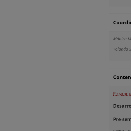
Coordi
Mónica Mo
Yolanda S
Conten
Program
Desarro
Pre-sem