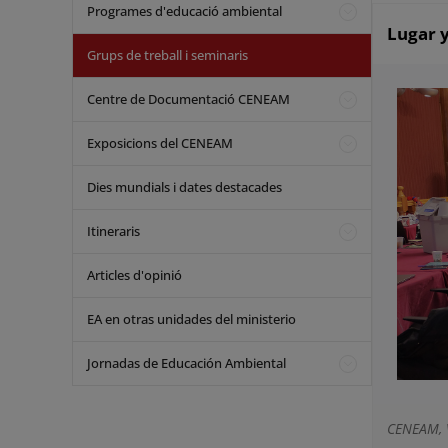
Programes d'educació ambiental
Lugar y
Grups de treball i seminaris
Centre de Documentació CENEAM
Exposicions del CENEAM
Dies mundials i dates destacades
Itineraris
Articles d'opinió
EA en otras unidades del ministerio
Jornadas de Educación Ambiental
CENEAM, V