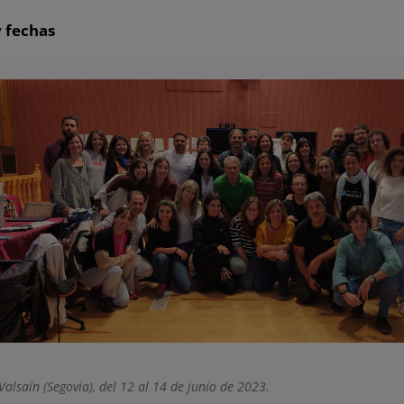
 fechas
alsaín (Segovia), del 12 al 14 de junio de 2023.