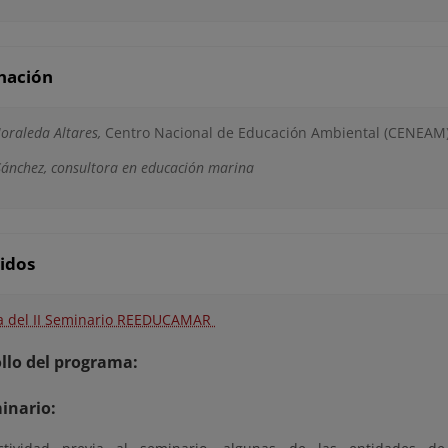
nación
raleda Altares,
Centro Nacional de Educación Ambiental (CENEAM
ánchez, consultora en educación marina
idos
a del II Seminario REEDUCAMAR
llo del programa:
inario: