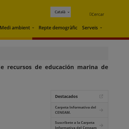
Català
Cercar
Medi ambient
Repte demogràfic
Serveis
Medi ambient
Serveis
de recursos de educación marina de
Destacados
Carpeta Informativa del
CENEAM.
Suscríbete a la Carpeta
Informativa del Ceneam