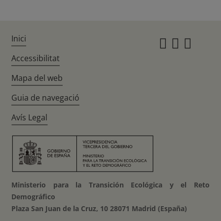
Inici
Instagr
Twitte
Fac
Accessibilitat
Mapa del web
Guia de navegació
Avís Legal
Ministerio para la Transición Ecológica y el Reto
Demográfico
Plaza San Juan de la Cruz, 10 28071 Madrid (España)