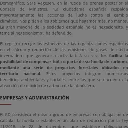
Demográfico, Sara Aagesen, en la rueda de prensa posterior al
Consejo de Ministros. “La ciudadanía española respalda
mayoritariamente las acciones de lucha contra el cambio
climático. Nos piden a los gobiernos que hagamos más, no menos.
La gran mayoría de la sociedad española no es negacionista, y
teme al negacionismo”, ha defendido.
El registro recoge los esfuerzos de las organizaciones españolas
en el cálculo y reducción de las emisiones de gases de efecto
invernadero que genera su actividad. A su vez,
les facilita l
posibilidad de compensar toda o parte de su huella de carbono,
mediante una serie de proyectos forestales ubicados en
territorio nacional
. Estos proyectos integran numerosos
beneficios ambientales y sociales, entre los que se encuentra la
absorción de dióxido de carbono de la atmósfera.
EMPRESAS Y ADMINISTRACIÓN
El RD considera el mismo grupo de empresas con obligación de
calcular la huella o establecer un plan de reducción por la Ley
11/2018, de 28 de diciembre, que establece obligaciones