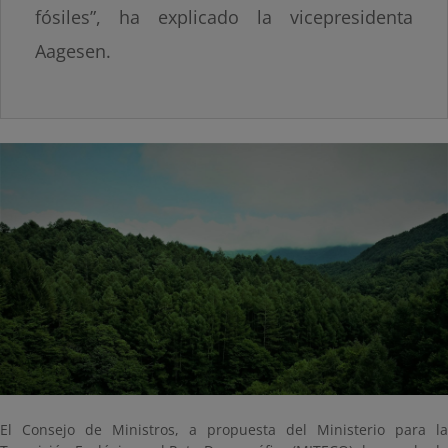
fósiles”, ha explicado la vicepresidenta
Aagesen.
El Consejo de Ministros, a propuesta del Ministerio para la