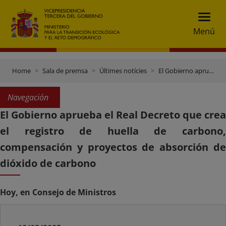
Menú
Home
Sala de premsa
Últimes notícies
El Gobierno aprueba el Real Decreto que crea el registro de huella de carbono, compensación y proyectos de absorción de dióxido de carbono
Navegación
El Gobierno aprueba el Real Decreto que crea
el registro de huella de carbono,
compensación y proyectos de absorción de
dióxido de carbono
Hoy, en Consejo de Ministros