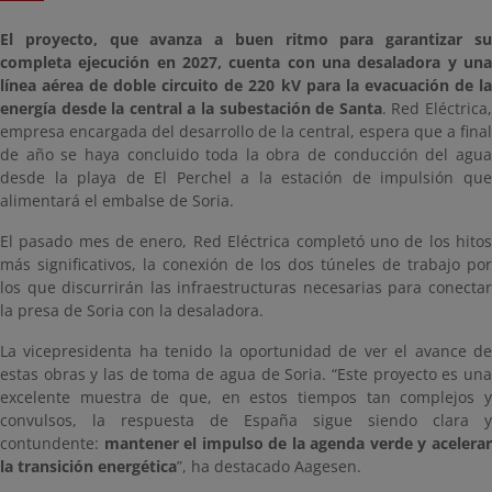
El proyecto, que avanza a buen ritmo para garantizar su
completa ejecución en 2027, cuenta con una desaladora y una
línea aérea de doble circuito de 220 kV para la evacuación de la
energía desde la central a la subestación de Santa
. Red Eléctrica
empresa encargada del desarrollo de la central, espera que a final
de año se haya concluido toda la obra de conducción del agua
desde la playa de El Perchel a la estación de impulsión que
alimentará el embalse de Soria.
El pasado mes de enero, Red Eléctrica completó uno de los hitos
más significativos, la conexión de los dos túneles de trabajo por
los que discurrirán las infraestructuras necesarias para conectar
la presa de Soria con la desaladora.
La vicepresidenta ha tenido la oportunidad de ver el avance de
estas obras y las de toma de agua de Soria. “Este proyecto es una
excelente muestra de que, en estos tiempos tan complejos y
convulsos, la respuesta de España sigue siendo clara y
contundente:
mantener el impulso de la agenda verde y acelera
la transición energética
”, ha destacado Aagesen.