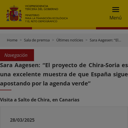
Menú
Home
Sala de premsa
Últimes notícies
Sara Aagesen: “El proyecto de Chira-Soria es una excelente muestra de que España sigue apostando por la agenda verde”
Navegación
Sara Aagesen: “El proyecto de Chira-Soria es
una excelente muestra de que España sigue
apostando por la agenda verde”
Visita a Salto de Chira, en Canarias
28/03/2025