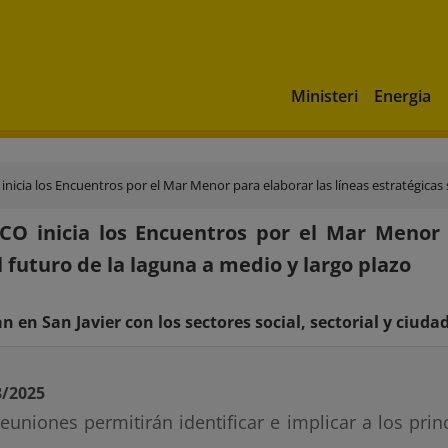
Ministeri
Energia
inicia los Encuentros por el Mar Menor para elaborar las líneas estratégicas 
CO inicia los Encuentros por el Mar Menor p
l futuro de la laguna a medio y largo plazo
 en San Javier con los sectores social, sectorial y ciud
3/2025
reuniones permitirán identificar e implicar a los prin