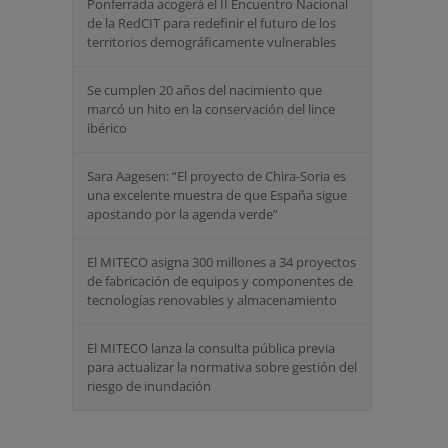
Ponferrada acogerá el II Encuentro Nacional
de la RedCIT para redefinir el futuro de los
territorios demográficamente vulnerables
Se cumplen 20 años del nacimiento que
marcó un hito en la conservación del lince
ibérico
Sara Aagesen: “El proyecto de Chira-Soria es
una excelente muestra de que España sigue
apostando por la agenda verde”
El MITECO asigna 300 millones a 34 proyectos
de fabricación de equipos y componentes de
tecnologías renovables y almacenamiento
El MITECO lanza la consulta pública previa
para actualizar la normativa sobre gestión del
riesgo de inundación