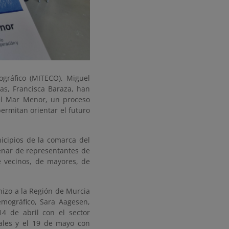
ográfico (MITECO), Miguel
as, Francisca Baraza, han
 el Mar Menor, un proceso
permitan orientar el futuro
icipios de la comarca del
enar de representantes de
e vecinos, de mayores, de
hizo a la Región de Murcia
emográfico, Sara Aagesen,
14 de abril con el sector
nales y el 19 de mayo con