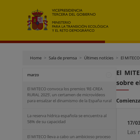
Home
Sala de premsa
Últimes notícies
El MITECO 
El MITE
marzo
sobre e
El MITECO convoca los premios ‘RE-CREA
RURAL 2025’, un certamen de microvídeos
Comienzan
para ensalzar el dinamismo de la España rural
La reserva hídrica española se encuentra al
58% de su capacidad
17/0
Las 
El MITECO lleva a cabo un ambicioso proceso