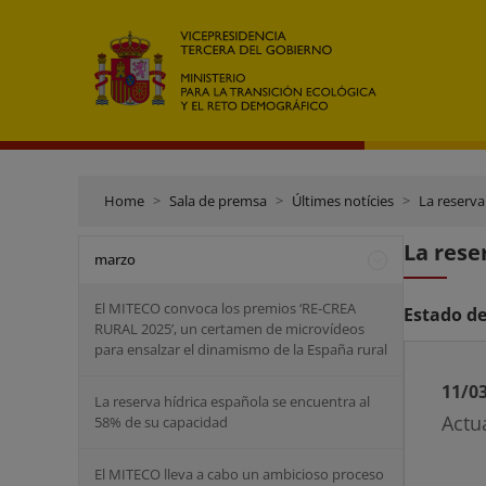
Home
Sala de premsa
Últimes notícies
La reserva
La rese
marzo
El MITECO convoca los premios ‘RE-CREA
Estado de
RURAL 2025’, un certamen de microvídeos
para ensalzar el dinamismo de la España rural
11/0
La reserva hídrica española se encuentra al
Actu
58% de su capacidad
El MITECO lleva a cabo un ambicioso proceso