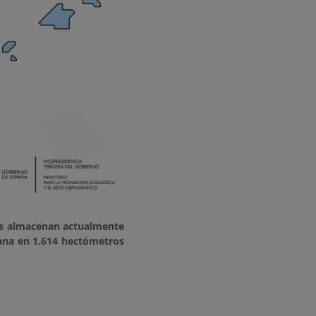
s almacenan actualmente
ana en 1.614 hectómetros