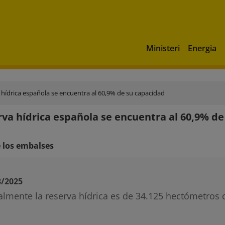
Ministeri
Energia
 hídrica española se encuentra al 60,9% de su capacidad
rva hídrica española se encuentra al 60,9% d
 los embalses
3/2025
almente la reserva hídrica es de 34.125 hectómetros 