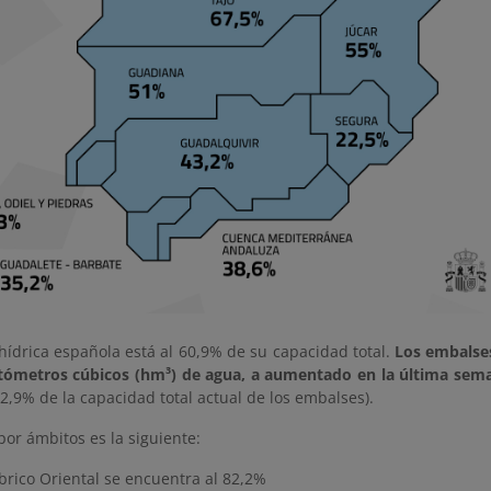
hídrica española está al 60,9% de su capacidad total.
Los embalse
tómetros cúbicos (hm³) de agua, a aumentado en la última sem
 2,9% de la capacidad total actual de los embalses).
por ámbitos es la siguiente:
brico Oriental se encuentra al 82,2%