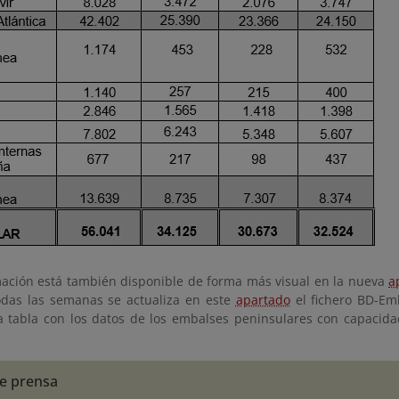
mación está también disponible de forma más visual en la nueva
a
das las semanas se actualiza en este
apartado
el fichero BD-Em
a tabla con los datos de los embalses peninsulares con capacid
e prensa