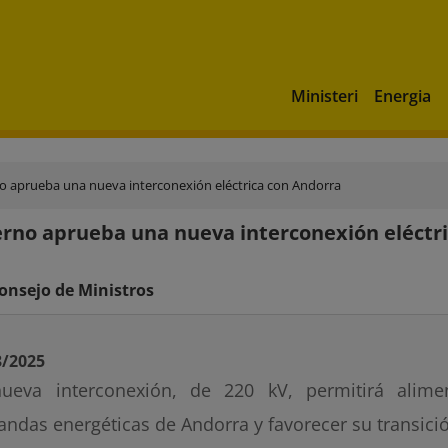
Ministeri
Energia
o aprueba una nueva interconexión eléctrica con Andorra
erno aprueba una nueva interconexión eléctr
onsejo de Ministros
3/2025
ueva interconexión, de 220 kV, permitirá alime
ndas energéticas de Andorra y favorecer su transici