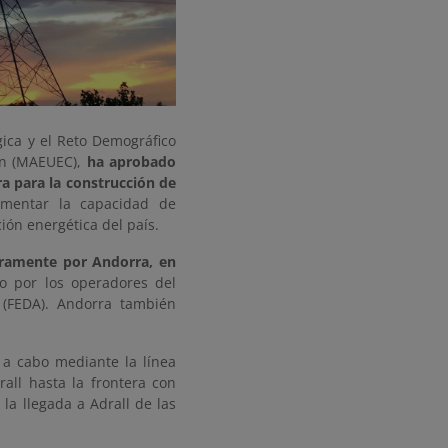
gica y el Reto Demográfico
ón (MAEUEC),
ha aprobado
a para la construcción de
ementar la capacidad de
ión energética del país.
egramente por Andorra, en
to por los operadores del
 (FEDA). Andorra también
a a cabo mediante la línea
all hasta la frontera con
la llegada a Adrall de las