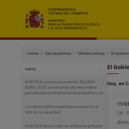
Home
Sala de premsa
Últimes notícies
El Gobiern
El Gobi
marzo
El MITECO convoca los premios ‘RE-CREA
Hoy, en C
RURAL 2025’, un certamen de microvídeos
para ensalzar el dinamismo de la España rural
11/0
La reserva hídrica española se encuentra al
La n
58% de su capacidad
dema
El MITECO lleva a cabo un ambicioso proceso