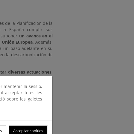
s de la Planificación de la
rá a España cumplir sus
l suponer
un avance en el
la Unión Europea
. Además,
rá un paso adelante en su
 en la descarbonización de
tar diversas actuaciones
,
er mantenir la sessió,
a frontera con Andorra;
ot acceptar totes les
; incluyendo el cambio de
ció sobre les galetes
n acoplamiento GIS;
kV y
anciar la construcción de
s
Acceptar cookies
 energía proveniente de la