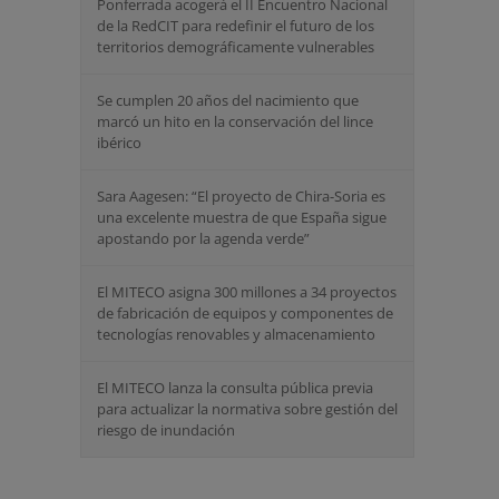
Ponferrada acogerá el II Encuentro Nacional
de la RedCIT para redefinir el futuro de los
territorios demográficamente vulnerables
Se cumplen 20 años del nacimiento que
marcó un hito en la conservación del lince
ibérico
Sara Aagesen: “El proyecto de Chira-Soria es
una excelente muestra de que España sigue
apostando por la agenda verde”
El MITECO asigna 300 millones a 34 proyectos
de fabricación de equipos y componentes de
tecnologías renovables y almacenamiento
El MITECO lanza la consulta pública previa
para actualizar la normativa sobre gestión del
riesgo de inundación