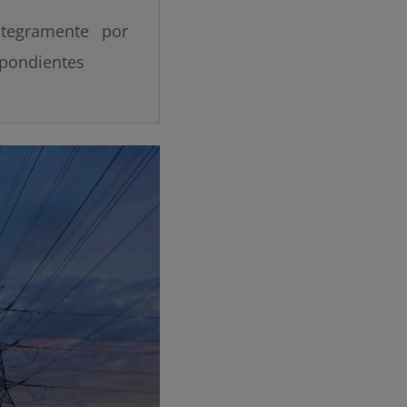
ntegramente por
spondientes