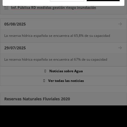
Inf. Pública RD medidas gestión riesgo inundación
05/08/2025
La reserva hídrica española se encuentra al 65,8% de su capacidad
29/07/2025
La reserva hídrica española se encuentra al 67% de su capacidad
Noticias sobre Agua
Ver todas las noticias
Reservas Naturales Fluviales 2020