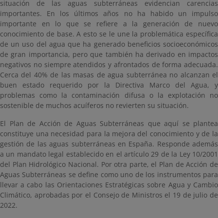
situación de las aguas subterráneas evidencian carencias
importantes. En los últimos años no ha habido un impulso
importante en lo que se refiere a la generación de nuevo
conocimiento de base. A esto se le une la problemática específica
de un uso del agua que ha generado beneficios socioeconómicos
de gran importancia, pero que también ha derivado en impactos
negativos no siempre atendidos y afrontados de forma adecuada.
Cerca del 40% de las masas de agua subterránea no alcanzan el
buen estado requerido por la Directiva Marco del Agua, y
problemas como la contaminación difusa o la explotación no
sostenible de muchos acuíferos no revierten su situación.
El Plan de Acción de Aguas Subterráneas que aquí se plantea
constituye una necesidad para la mejora del conocimiento y de la
gestión de las aguas subterráneas en España. Responde además
a un mandato legal establecido en el artículo 29 de la Ley 10/2001
del Plan Hidrológico Nacional. Por otra parte, el Plan de Acción de
Aguas Subterráneas se define como uno de los instrumentos para
llevar a cabo las Orientaciones Estratégicas sobre Agua y Cambio
Climático, aprobadas por el Consejo de Ministros el 19 de julio de
2022.