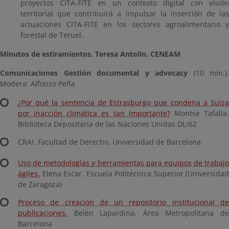
proyectos CITA-FITE en un contexto digital con visión
territorial que contribuirá a impulsar la inserción de las
actuaciones CITA-FITE en los sectores agroalimentario y
forestal de Teruel.
Minutos de estiramientos. Teresa Antolín. CENEAM
Comunicaciones Gestión documental y advocacy
(10 min.).
Modera: Alfonso Peña
¿Por qué la sentencia de Estrasburgo que condena a Suiza
por inacción climática es tan importante?
Montse Tafalla
Biblioteca Depositaria de las Naciones Unidas DL/62
CRAI. Facultad de Derecho. Universidad de Barcelona
Uso de metodologías y herramientas para equipos de trabajo
ágiles.
Elena Escar. Escuela Politécnica Superior (Universidad
de Zaragoza)
Proceso de creación de un repositorio institucional de
publicaciones.
Belén Lapardina. Àrea Metropolitana de
Barcelona