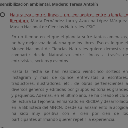
sensibilización ambiental. Modera: Teresa Antolín
Naturaleza entre líneas: un encuentro entre ciencia y
literatura.
Marta Fernández Lara y Azucena López Márquez.
Museo Nacional de Ciencias Naturales. CSIC.
En un tiempo en el que el planeta sufre tantas amenazas,
no hay mejor voz de alarma que los libros. Eso es lo que el
Museo Nacional de Ciencias Naturales quiere demostrar y
compartir desde Naturaleza entre líneas a través de
entrevistas, sorteos y eventos.
Hasta la fecha se han realizado veinticinco sorteos en
Instagram y más de quince entrevistas a escritores,
traductores, ilustradores, etc., de obras pertenecientes a
diversos géneros y editadas por grupos editoriales grandes
y pequeños. Además, en el último año, se ha creado el club
de lectura La Tejonera, enmarcado en RECIDA y desarrollado
en la Biblioteca del MNCN. Desde su lanzamiento la acogida
ha sido muy positiva con el cien por cien de los
participantes afirmando querer repetir la experiencia.