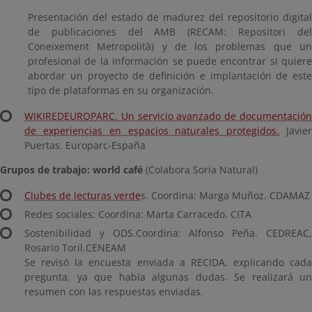
Presentación del estado de madurez del repositorio digital
de publicaciones del AMB (RECAM: Repositori del
Coneixement Metropolità) y de los problemas que un
profesional de la información se puede encontrar si quiere
abordar un proyecto de definición e implantación de este
tipo de plataformas en su organización.
WIKIREDEUROPARC. Un servicio avanzado de documentación
de experiencias en espacios naturales protegidos.
Javie
Puertas. Europarc-España
Grupos de trabajo: world café
(Colabora Soria Natural)
Clubes de lecturas verde
s. Coordina: Marga Muñoz. CDAMAZ
Redes sociales: Coordina: Marta Carracedo. CITA
Sostenibilidad y ODS.Coordina: Alfonso Peña. CEDREAC,
Rosario Toril.CENEAM
Se revisó la encuesta enviada a RECIDA, explicando cada
pregunta, ya que había algunas dudas. Se realizará un
resumen con las respuestas enviadas.