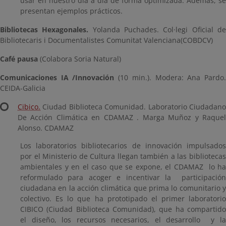
usar en nuestro día a día de forma optimizada. Además, se
presentan ejemplos prácticos.
Bibliotecas Hexagonales.
Yolanda Puchades. Col·legi Oficial d
Bibliotecaris i Documentalistes Comunitat Valenciana(COBDCV)
Café pausa
(Colabora Soria Natural)
Comunicaciones IA /Innovación
(10 min.). Modera: Ana Pardo
CEIDA-Galicia
Cibico.
Ciudad Biblioteca Comunidad. Laboratorio Ciudadano
De Acción Climática en CDAMAZ . Marga Muñoz y Raquel
Alonso. CDAMAZ
Los laboratorios bibliotecarios de innovación impulsados
por el Ministerio de Cultura llegan también a las bibliotecas
ambientales y en el caso que se expone, el CDAMAZ lo ha
reformulado para acoger e incentivar la participación
ciudadana en la acción climática que prima lo comunitario y
colectivo. Es lo que ha prototipado el primer laboratorio
CIBICO (Ciudad Biblioteca Comunidad), que ha compartido
el diseño, los recursos necesarios, el desarrollo y la