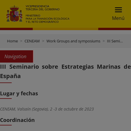
Menú
Home
CENEAM
Work Groups and symposiums
III Seminario sobre Estrategias Marinas de España
Navigation
III Seminario sobre Estrategias Marinas de
España
Lugar y fechas
CENEAM, Valsaín (Segovia), 2 -3 de octubre de 2023
Coordinación