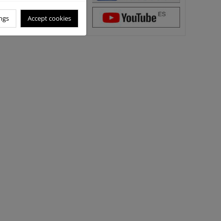
?
ngs
Accept cookies