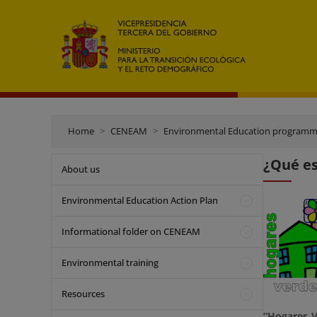
Home
CENEAM
Environmental Education program
¿Qué es
About us
Environmental Education Action Plan
Informational folder on CENEAM
Environmental training
Resources
“Hogares V