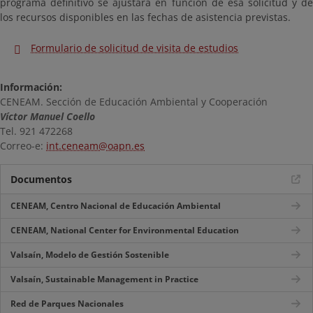
programa definitivo se ajustará en función de esa solicitud y de
los recursos disponibles en las fechas de asistencia previstas.
Formulario de solicitud de visita de estudios
Información:
CENEAM. Sección de Educación Ambiental y Cooperación
Víctor Manuel Coello
Tel. 921 472268
Correo-e:
int.ceneam@oapn.es
Documentos
CENEAM, Centro Nacional de Educación Ambiental
CENEAM, National Center for Environmental Education
Valsaín, Modelo de Gestión Sostenible
Valsaín, Sustainable Management in Practice
Red de Parques Nacionales