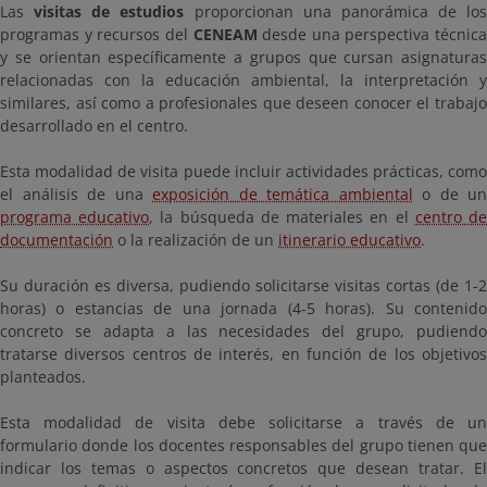
Las
visitas de estudios
proporcionan una panorámica de los
programas y recursos del
CENEAM
desde una perspectiva técnica
y se orientan específicamente a grupos que cursan asignaturas
relacionadas con la educación ambiental, la interpretación y
similares, así como a profesionales que deseen conocer el trabajo
desarrollado en el centro.
Esta modalidad de visita puede incluir actividades prácticas, como
el análisis de una
exposición de temática ambiental
o de un
programa educativo
, la búsqueda de materiales en el
centro d
documentación
o la realización de un
itinerario educativo
.
Su duración es diversa, pudiendo solicitarse visitas cortas (de 1-2
horas) o estancias de una jornada (4-5 horas). Su contenido
concreto se adapta a las necesidades del grupo, pudiendo
tratarse diversos centros de interés, en función de los objetivos
planteados.
Esta modalidad de visita debe solicitarse a través de un
formulario donde los docentes responsables del grupo tienen que
indicar los temas o aspectos concretos que desean tratar. El