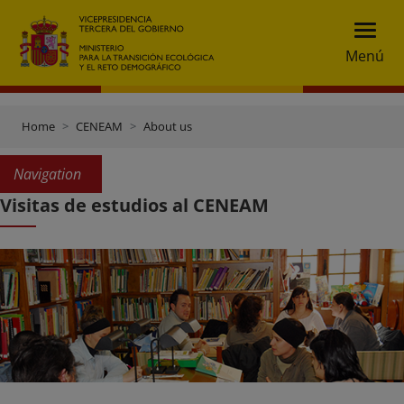
Menú
Home
CENEAM
About us
Navigation
Visitas de estudios al CENEAM