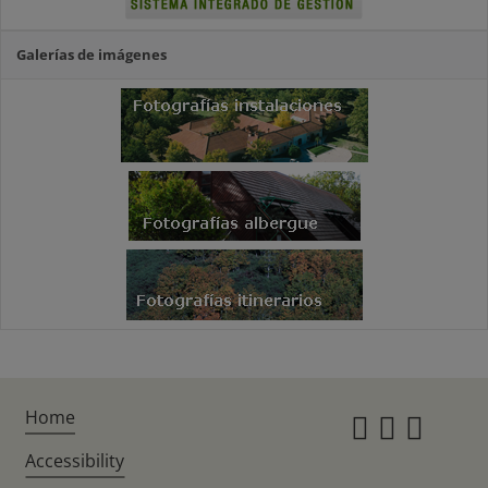
Galerías de imágenes
Home
Instagr
Twitte
Fac
Accessibility