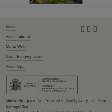
Inicio
Instagr
Twitte
Fac
Accesibilidad
Mapa Web
Guía de navegación
Aviso legal
Ministerio para la Transición Ecológica y el Reto
Demográfico