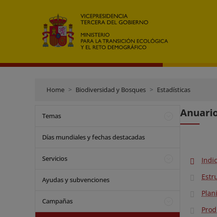
Home
Biodiversidad y Bosques
Estadísticas
Anuario
Temas
Días mundiales y fechas destacadas
Servicios
Indi
Estr
Ayudas y subvenciones
Plan
Campañas
Prod