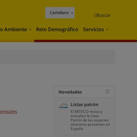
Castellano
Buscar
o Ambiente
Reto Demográfico
Servicios
Medio Ambiente
Servicios
Novedades
Listas patrón
orestales
El MITECO revisa y
actualiza la Lista
Patrón de las especies
silvestres presentes en
España