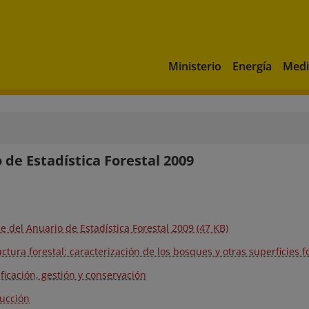
Ministerio
Energía
Medi
 de Estadística Forestal 2009
ce del Anuario de Estadística Forestal 2009 (47 KB)
uctura forestal: caracterización de los bosques y otras superficies f
ificación, gestión y conservación
ucción