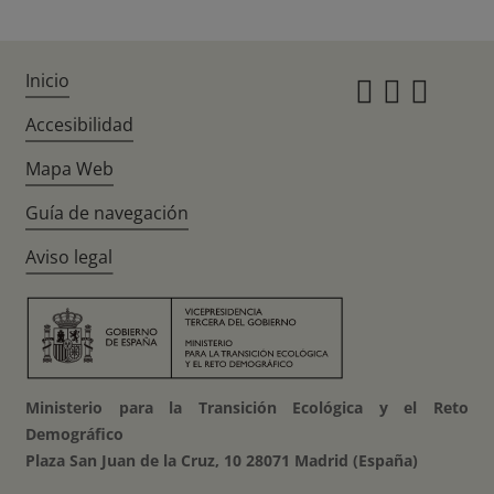
Inicio
Instagr
Twitte
Fac
Accesibilidad
Mapa Web
Guía de navegación
Aviso legal
Ministerio para la Transición Ecológica y el Reto
Demográfico
Plaza San Juan de la Cruz, 10 28071 Madrid (España)