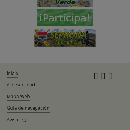
Inicio
Instagr
Twitte
Fac
Accesibilidad
Mapa Web
Guía de navegación
Aviso legal