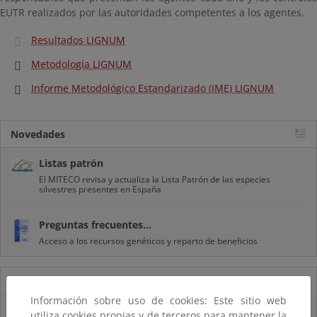
EUTR realizados por las autoridades competentes a los agentes.
Resultados LIGNUM
Metodología LIGNUM
Informe Metodológico Estandarizado (IME) LIGNUM
Novedades
Listas patrón
El MITECO revisa y actualiza la Lista Patrón de las especies
silvestres presentes en España
Preguntas frecuentes...
Acceso a los recursos genéticos y reparto de beneficios
14/08/2025
Información sobre uso de cookies: Este sitio web
El OAPN y el IEO-CSIC exploran los fondos marinos de las Islas Chafarinas
utiliza cookies propias y de terceros para mantener la