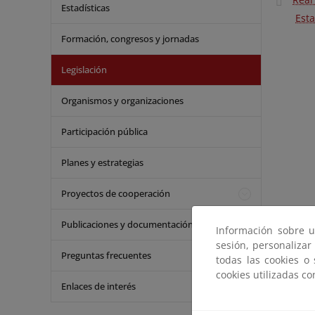
Estadísticas
Esta
Formación, congresos y jornadas
Legislación
Organismos y organizaciones
Participación pública
Planes y estrategias
Proyectos de cooperación
Publicaciones y documentación
Información sobre u
sesión, personalizar
Preguntas frecuentes
todas las cookies o
cookies utilizadas c
Enlaces de interés