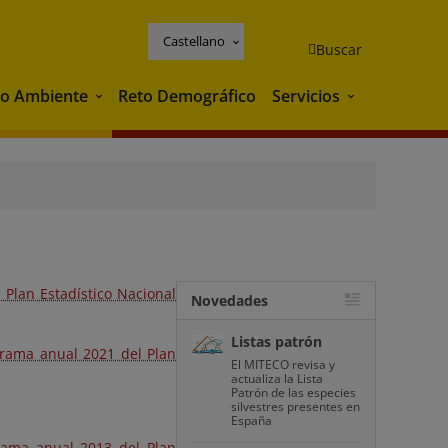
Castellano
Buscar
o Ambiente
Reto Demográfico
Servicios
Medio Ambiente
Servicios
 Plan Estadístico Nacional
Novedades
Listas patrón
grama anual 2021 del Plan
El MITECO revisa y
actualiza la Lista
Patrón de las especies
silvestres presentes en
España
rama anual 2013 del Plan