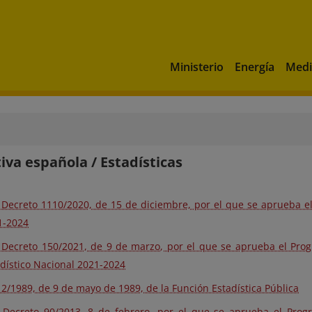
Ministerio
Energía
Medi
va española / Estadísticas
 Decreto 1110/2020, de 15 de diciembre, por el que se aprueba el
1-2024
 Decreto 150/2021, de 9 de marzo, por el que se aprueba el Pro
dístico Nacional 2021-2024
12/1989, de 9 de mayo de 1989, de la Función Estadística Pública
 Decreto 90/2013, 8 de febrero, por el que se aprueba el Prog