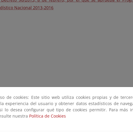
dístico Nacional 2013-2016
so de cookies: Este sitio web utiliza cookies propias y de terce
 la experiencia del usuario y obtener datos estadísticos de nave
 si lo desea configurar qué tipo de cookies permitir. Para más i
onsulte nuestra
Política de Cookies