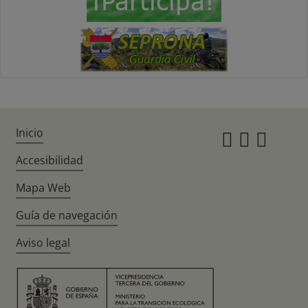
Inicio
Instagr
Twitte
Fac
Accesibilidad
Mapa Web
Guía de navegación
Aviso legal