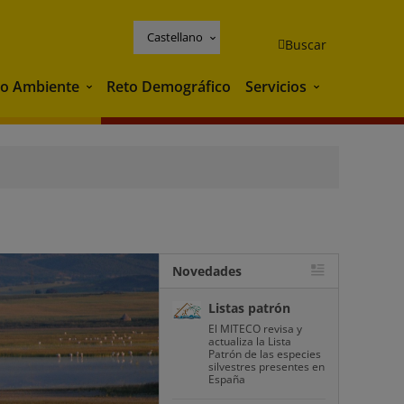
Castellano
Buscar
o Ambiente
Reto Demográfico
Servicios
Medio Ambiente
Servicios
Novedades
Listas patrón
El MITECO revisa y
actualiza la Lista
Patrón de las especies
silvestres presentes en
España