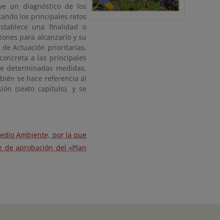
uye un diagnóstico de los
cando los principales retos
stablece una finalidad o
ciones para alcanzarlo y su
 de Actuación prioritarias,
concreta a las principales
de determinadas medidas,
mbién se hace referencia al
ón (sexto capítulo), y se
Medio Ambiente, por la que
e de aprobación del «Plan