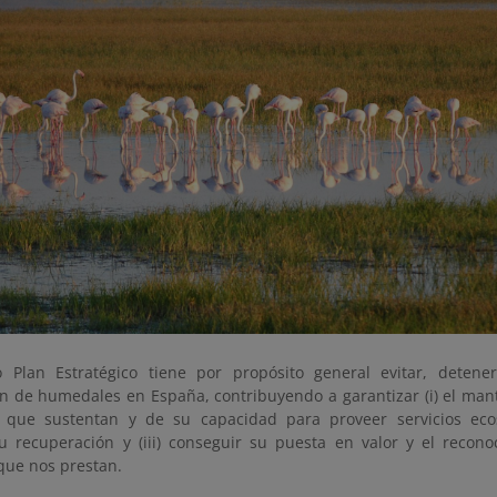
 Plan Estratégico tiene por propósito general evitar, detener
n de humedales en España, contribuyendo a garantizar (i) el mant
 que sustentan y de su capacidad para proveer servicios ecosi
u recuperación y (iii) conseguir su puesta en valor y el recono
que nos prestan.