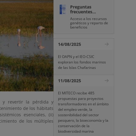
Preguntas
frecuentes...
Acceso a los recursos
genéticos y reparto de
beneficios
14/08/2025
El OAPN y el IEO-CSIC
exploran los fondos marinos
de las Islas Chafarinas
11/08/2025
El MITECO recibe 485
propuestas para proyectos
 y revertir la pérdida y
transformadores en el ámbito
enimiento de los hábitats
del empleo verde, la
stémicos esenciales, (ii)
sostenibilidad del sector
pesquero, la bioeconomía y la
cimiento de los múltiples
conservación de la
biodiversidad marina