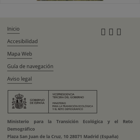
Inicio
Instagr
Twitte
Fac
Accesibilidad
Mapa Web
Guía de navegación
Aviso legal
Ministerio para la Transición Ecológica y el Reto
Demográfico
Plaza San Juan de la Cruz, 10 28071 Madrid (España)