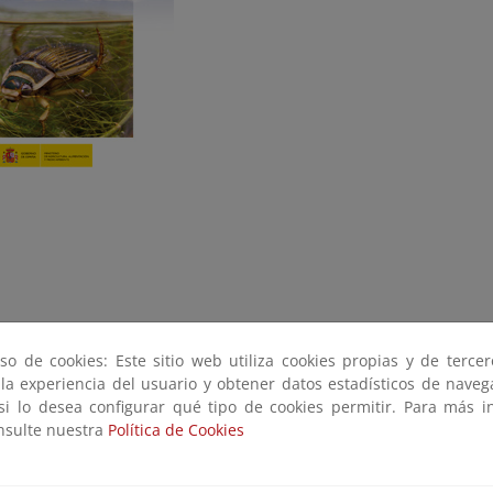
el libro completo
so de cookies: Este sitio web utiliza cookies propias y de terce
 la experiencia del usuario y obtener datos estadísticos de nave
 si lo desea configurar qué tipo de cookies permitir. Para más i
onsulte nuestra
Política de Cookies