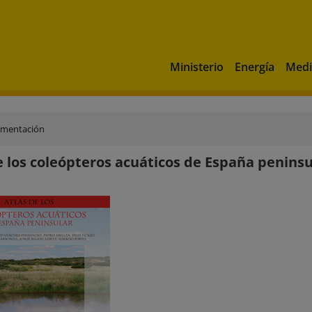
Ministerio
Energía
Medi
umentación
e los coleópteros acuáticos de España peninsu