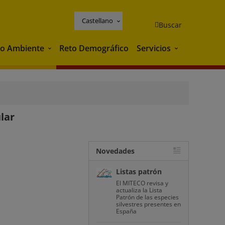
Castellano
Buscar
o Ambiente
Reto Demográfico
Servicios
Medio Ambiente
Servicios
lar
Novedades
Listas patrón
El MITECO revisa y
actualiza la Lista
Patrón de las especies
silvestres presentes en
España