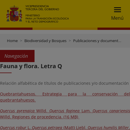
Menú
Home
Biodiversidad y Bosques
Publicaciones y documentación
Navegación
Fauna y flora. Letra Q
Relación alfabética de títulos de publicaciones y/o documentación
Quebrantahuesos. Estrategia para la conservación del
quebrantahuesos.
Quercus pyrenaica
Willd.
Quercus faginea
Lam.
Quercus canariensi
Willd. Regiones de procedencia. (16 MB)
Quercus robur
L.
Quercus petraea
(Matt) Liebl.
Quercus humilis Miller