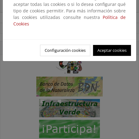
aceptar todas las cookies o si lo desea configurar qué
bioeconomía y la conservación de la biodiversidad marina
tipo de cookies permitir. Para más información sobre
las cookies utilizadas consulte nuestra
Política de
Noticias sobre Biodiversidad
Cookies
Ver todas las noticias
Accesos directos
Configuración cookies
Aceptar cookies