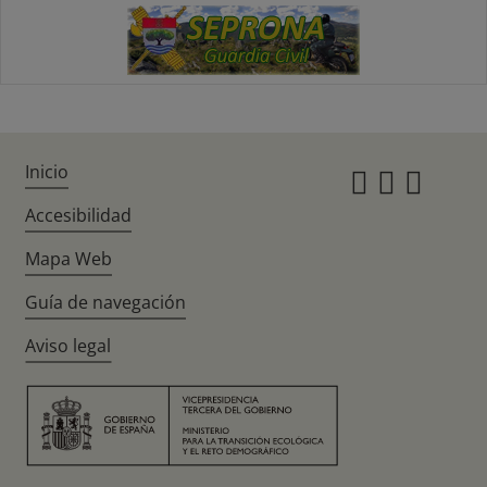
Inicio
Instagr
Twitte
Fac
Accesibilidad
Mapa Web
Guía de navegación
Aviso legal