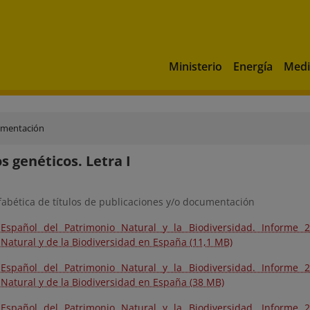
Ministerio
Energía
Medi
umentación
s genéticos. Letra I
fabética de títulos de publicaciones y/o documentación
 Español del Patrimonio Natural y la Biodiversidad. Informe 
Natural y de la Biodiversidad en España (11,1 MB)
 Español del Patrimonio Natural y la Biodiversidad. Informe 
Natural y de la Biodiversidad en España (38 MB)
 Español del Patrimonio Natural y la Biodiversidad. Informe 