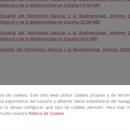
Natural y de la Biodiversidad en España (14.50 MB)
 Español del Patrimonio Natural y la Biodiversidad. Informe 
Natural y de la Biodiversidad en España (35,88 MB)
 Español del Patrimonio Natural y la Biodiversidad. Informe 
 Natural y de la Biodiversidad en España (60,6 MB)
 Español del Patrimonio Natural y la Biodiversidad. Informe 2009:
so de cookies: Este sitio web utiliza cookies propias y de terce
 la experiencia del usuario y obtener datos estadísticos de nave
 si lo desea configurar qué tipo de cookies permitir. Para más i
onsulte nuestra
Política de Cookies