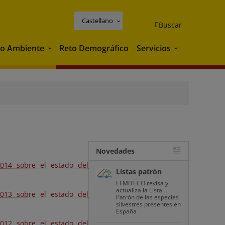
Castellano
Buscar
o Ambiente
Reto Demográfico
Servicios
Medio Ambiente
Servicios
Novedades
2014 sobre el estado del
Listas patrón
El MITECO revisa y
actualiza la Lista
2013 sobre el estado del
Patrón de las especies
silvestres presentes en
España
2012 sobre el estado del