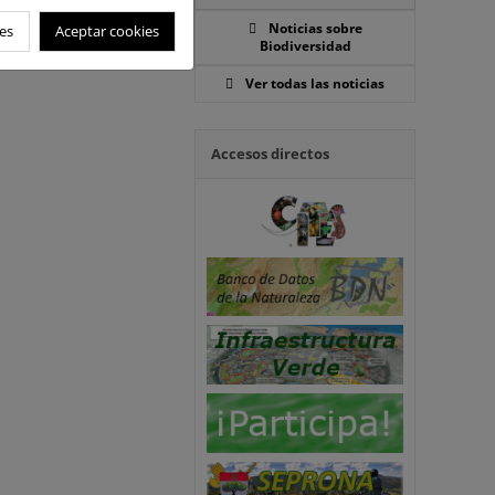
Noticias sobre
es
Aceptar cookies
Biodiversidad
Ver todas las noticias
Accesos directos