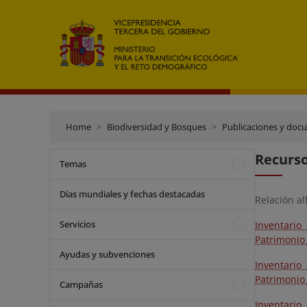
Home
Biodiversidad y Bosques
Publicaciones y doc
Recurso
Temas
Días mundiales y fechas destacadas
Relación al
Servicios
Inventario
Patrimonio 
Ayudas y subvenciones
Inventario
Patrimonio 
Campañas
Inventario