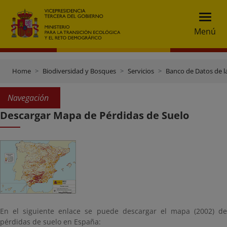
Menú
Home
Biodiversidad y Bosques
Servicios
Banco de Datos de l
Navegación
Descargar Mapa de Pérdidas de Suelo
En el siguiente enlace se puede descargar el mapa (2002) de
pérdidas de suelo en España: