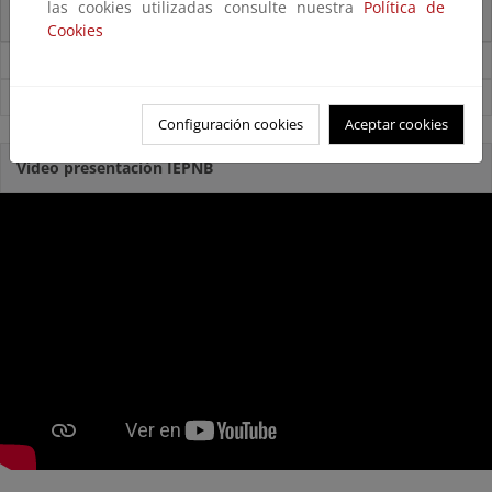
las cookies utilizadas consulte nuestra
Política de
bioeconomía y la conservación de la biodiversidad marina
Cookies
Noticias sobre Biodiversidad
Ver todas las noticias
Configuración cookies
Aceptar cookies
Video presentación IEPNB