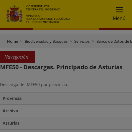
Menú
Home
Biodiversidad y Bosques
Servicios
Banco de Datos de l
Navegación
MFE50 - Descargas. Principado de Asturias
Descarga del MFE50 por provincia:
Provincia
Archivo
Asturias