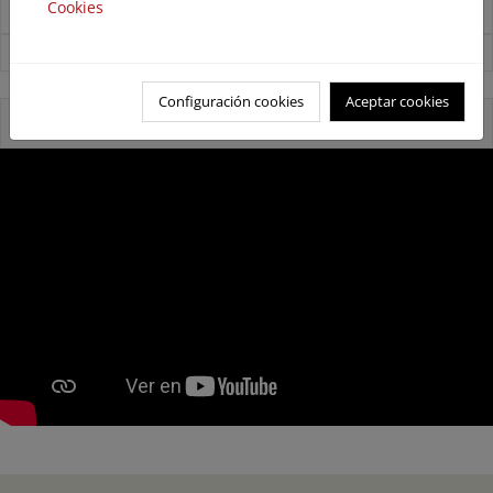
Cookies
Noticias sobre Biodiversidad
Ver todas las noticias
Configuración cookies
Aceptar cookies
Video presentación IEPNB